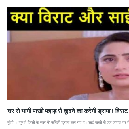
घर से भागी पाखी पहाड़ से कूदने का करेगी ड्रामा ! विराट
मुंबई । ‘गुम है किसी के प्यार में’ फैमिली ड्रामा चल रहा है। साईं पाखी से एक कागज पर