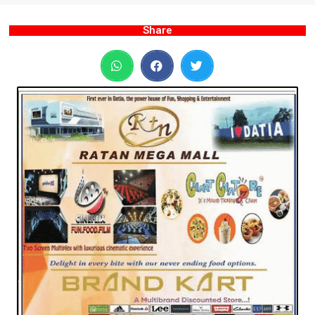
Share