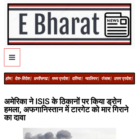
होम |
देश-विदेश |
छत्तीसगढ |
मध्य प्रदेश |
दतिया |
ग्वालियर |
पंजाब |
उत्तर प्रदेश |
अज
अमेरिका ने ISIS के ठिकानों पर किया ड्रोन
हमला, अफगानिस्तान में टारगेट को मार गिराने
का दावा