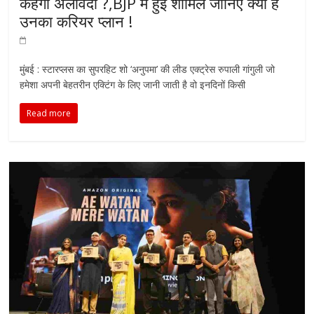
केहंगी अलविदा ?,BJP में हुईं शामिल जानिए क्या है
उनका करियर प्लान !
मुंबई : स्टारप्लस का सुपरहिट शो ‘अनुपमा’ की लीड एक्ट्रेस रुपाली गांगुली जो
हमेशा अपनी बेहतरीन एक्टिंग के लिए जानी जाती है वो इनदिनों किसी
Read more