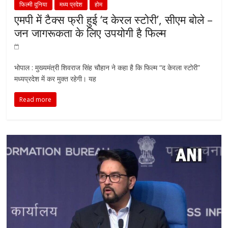
फिल्मी दुनिया
मध्य प्रदेश
होम
एमपी में टैक्स फ्री हुई ‘द केरल स्टोरी’, सीएम बोले –
जन जागरूकता के लिए उपयोगी है फिल्म
भोपाल : मुख्यमंत्री शिवराज सिंह चौहान ने कहा है कि फिल्म “द केरला स्टोरी”
मध्यप्रदेश में कर मुक्त रहेगी। यह
Read more