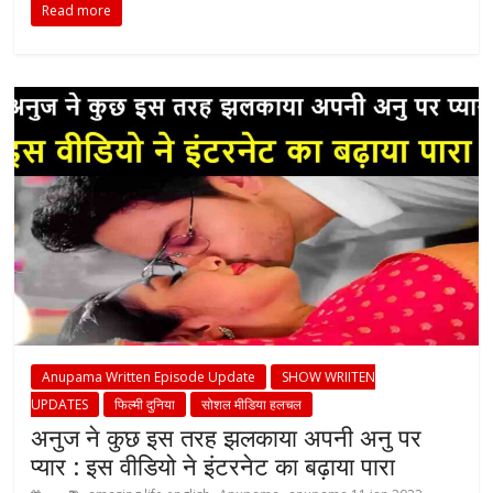
Read more
Anupama Written Episode Update
SHOW WRIITEN
UPDATES
फिल्मी दुनिया
सोशल मीडिया हलचल
अनुज ने कुछ इस तरह झलकाया अपनी अनु पर
प्यार : इस वीडियो ने इंटरनेट का बढ़ाया पारा
,
,