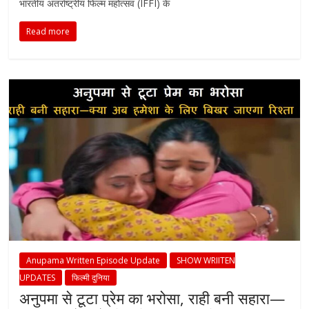
भारतीय अंतर्राष्ट्रीय फिल्म महोत्सव (IFFI) के
राजनीति
के
Read more
ख़बरें
Anupama Written Episode Update
SHOW WRIITEN
UPDATES
फिल्मी दुनिया
अनुपमा से टूटा प्रेम का भरोसा, राही बनी सहारा—