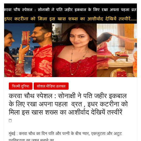
फिल्मी दुनिया
सोशल मीडिया हलचल
करवा चौथ स्पेशल : सोनाक्षी ने पति जहीर इकबाल
के लिए रखा अपना पहला व्रत , इधर कटरीना को
मिला इस खास शख्स का आशीर्वाद देखियें तस्वीरें
मुंबई : करवा चौथ का दिन पति और पत्नी के बीच प्यार, एकजुटता और अटूट
प्रतिबद्धता का जश्न मनाने का