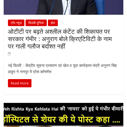
टॉप न्यूज़
फिल्मी दुनिया
होम
ओटीटी पर बढ़ते अश्लील कंटेंट की शिकायत पर
सरकार गंभीर : अनुराग बोले क्रिएटिविटी के नाम
पर गाली गलौज बर्दाश्त नहीं
नई दिल्ली : केंद्रीय सूचना प्रसारण एवं खेल व युवा कार्यक्रम मंत्री अनुराग सिंह
ठाकुर ने नागपुर में प्रेस कॉन्फ़्रेंस
Read more