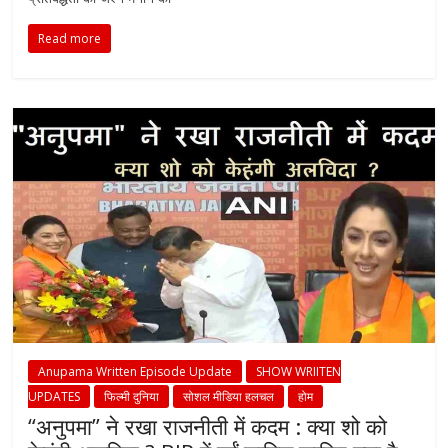
Read more
Anupama Written Episode Update
SHOW WRIITEN
UPDATES
फिल्मी दुनिया
सोशल मीडिया हलचल
होम
“अनुपमा” ने रखा राजनीती में कदम : क्या शो को