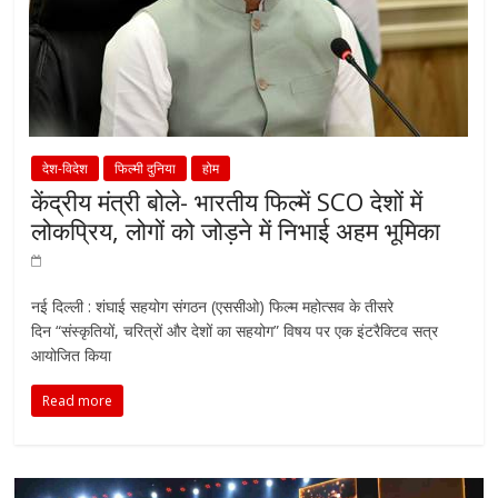
देश-विदेश
फिल्मी दुनिया
होम
केंद्रीय मंत्री बोले- भारतीय फिल्में SCO देशों में
लोकप्रिय, लोगों को जोड़ने में निभाई अहम भूमिका
नई दिल्ली : शंघाई सहयोग संगठन (एससीओ) फिल्म महोत्सव के तीसरे
दिन “संस्कृतियों, चरित्रों और देशों का सहयोग” विषय पर एक इंटरैक्टिव सत्र
आयोजित किया
Read more