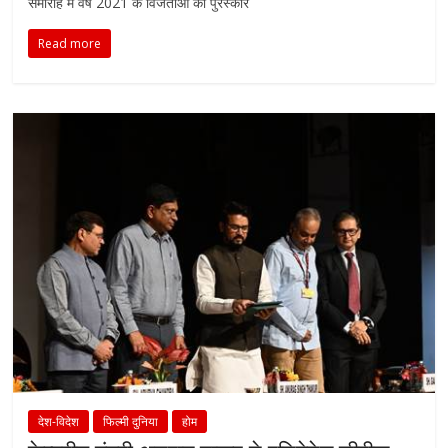
समारोह में वर्ष 2021 के विजेताओं को पुरस्कार
Read more
देश-विदेश
फिल्मी दुनिया
होम