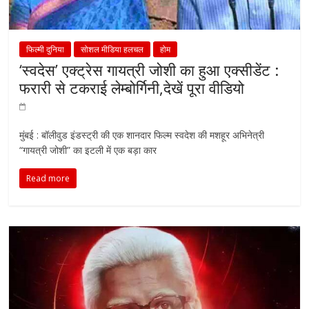
फिल्मी दुनिया
सोशल मीडिया हलचल
होम
‘स्वदेस’ एक्ट्रेस गायत्री जोशी का हुआ एक्सीडेंट :
फरारी से टकराई लेम्बोर्गिनी,देखें पूरा वीडियो
मुंबई : बॉलीवुड इंडस्ट्री की एक शानदार फिल्म स्वदेश की मशहूर अभिनेत्री
“गायत्री जोशी” का इटली में एक बड़ा कार
Read more