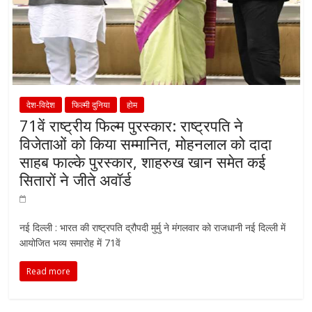
देश-विदेश
फिल्मी दुनिया
होम
71वें राष्ट्रीय फिल्म पुरस्कार: राष्ट्रपति ने
विजेताओं को किया सम्मानित, मोहनलाल को दादा
साहब फाल्के पुरस्कार, शाहरुख खान समेत कई
सितारों ने जीते अवॉर्ड
नई दिल्ली : भारत की राष्ट्रपति द्रौपदी मुर्मु ने मंगलवार को राजधानी नई दिल्ली में
आयोजित भव्य समारोह में 71वें
Read more