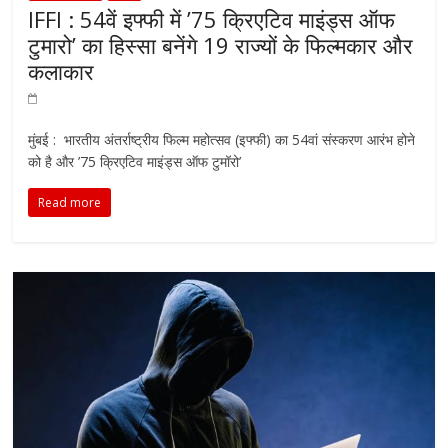
IFFI : 54वें इफ्फी में ’75 क्रिएटिव माइंड्स ऑफ
टुमारो’ का हिस्सा बनेंगे 19 राज्यों के फिल्मकार और
कलाकार
मुंबई : भारतीय अंतर्राष्ट्रीय फिल्म महोत्सव (इफ्फी) का 54वां संस्करण आरंभ होने
को है और ’75 क्रिएटिव माइंड्स ऑफ टुमॉरो’
Read more