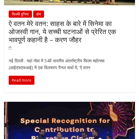
फिल्मी दुनिया
होम
ऐ वतन मेरे वतन: साहस के बारे में सिनेमा का
ओजस्वी गान, ये सच्ची घटनाओं से प्रेरित एक
भावपूर्ण कहानी है – करण जौहर
नई दिल्ली : यहां गोवा में 54वें भारतीय अंतर्राष्ट्रीय फिल्म महोत्सव
(आईएफएफआई) में एक दिलचस्प पैनल चर्चा में, ‘ऐ वतन
Read more