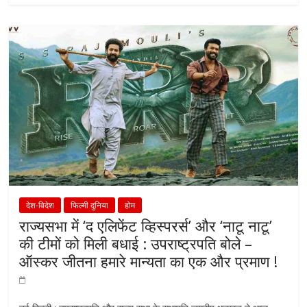
देश-विदेश
फिल्मी दुनिया
होम
राज्यसभा में ‘द एलिफेंट व्हिस्परर्स’ और ‘नाटू नाटू’
की टीमों को मिली बधाई : उपराष्ट्रपति बोले –
ऑस्कर जीतना हमारे मान्यता का एक और प्रमाण !