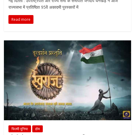
नई दिल्ली : उपराष्ट्रपति और राज्य सभा के सभापति जगदीप धनखड़ ने आज
राज्यसभा में प्रतिष्ठित 95वें अकादमी पुरस्कारों में
Read more
फिल्मी दुनिया
होम