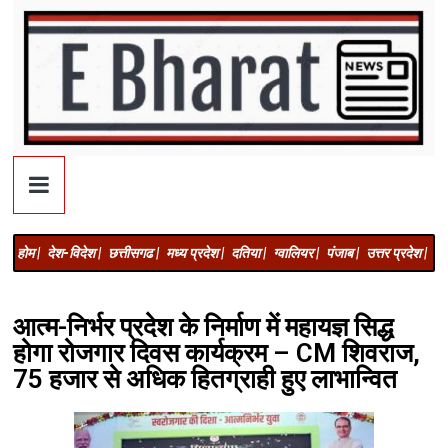
होम |
देश-विदेश |
छत्तीसगढ |
मध्य प्रदेश |
दतिया |
ग्वालियर |
पंजाब |
उत्तर प्रदेश |
अज
आत्म-निर्भर प्रदेश के निर्माण में महायज्ञ सिद्ध
होगा रोजगार दिवस कार्यक्रम – CM शिवराज,
75 हजार से अधिक हितग्राही हुए लाभान्वित