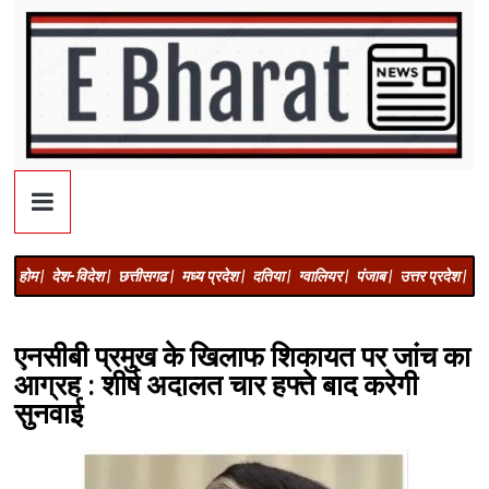
होम |
देश-विदेश |
छत्तीसगढ |
मध्य प्रदेश |
दतिया |
ग्वालियर |
पंजाब |
उत्तर प्रदेश |
अज
एनसीबी प्रमुख के खिलाफ शिकायत पर जांच का
आग्रह : शीर्ष अदालत चार हफ्ते बाद करेगी
सुनवाई