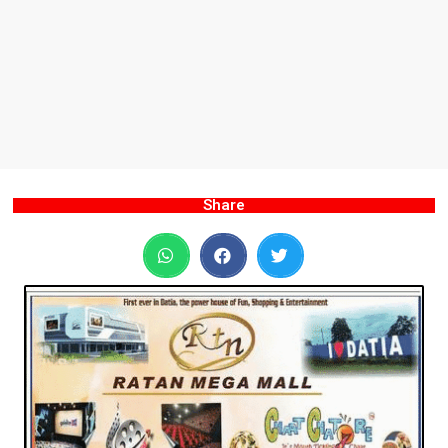
Share