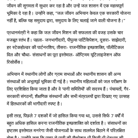
जीवन की सुगमता में सुधार कर रहा है और उन्हें जल शासन में एक महत्वपूर्ण
भूमिका दे रहा है। उन्होंने कहा, “जल जीवन अभियान केवल एक सरकारी योजना
नहीं है, बल्कि यह समुदाय द्वारा, समुदाय के लिए चलाई जाने वाली योजना है।”
प्रधानमंत्री ने कहा कि जल जीवन मिशन की सफलता की वजह उसके चार
मजबूत स्तंभ हैं। पहला- जनभागीदारी, पीपुल्स पार्टिसिपेशन, दूसरा- साझेदारी,
हर स्टेकहोल्डर की पार्टनरशिप, तीसरा- राजनीतिक इच्छाशक्ति, पॉलीटिकल
विल और चौथा- संसाधनों का पूरा इस्तेमाल- ऑप्टिमम यूटिलाइजेशन ऑफ
रिसोर्सेस।
अभियान में स्थानीय लोगों और ग्राम सभाओं और स्थानीय शासन की अन्य
संस्थाओं को अभूतपूर्व भूमिका दी गई है। स्थानीय महिलाओं को जल परीक्षण के
लिए प्रशिक्षित किया जाता है और वे ‘पानी समितियों’ की सदस्य हैं। पंचायतों, गैर-
सरकारी संगठनों, शैक्षणिक संस्थानों और सभी मंत्रालयों द्वारा दिखाए गए उत्साह
में हितधारकों की भागीदारी स्पष्ट है।
इसी तरह, पिछले 7 दशकों में जो हासिल किया गया था, उससे सिर्फ 7 वर्षों में
बहुत अधिक हासिल करना राजनीतिक इच्छाशक्ति को दर्शाता है। संसाधनों का
इष्टतम इस्तेमाल मनरेगा जैसी योजनाओं के साथ तालमेल बिठाने में परिलक्षित
होता है। उन्होंने कहा कि पाइप से पानी की सैचुरेशन भी किसी भी भेदभाव की