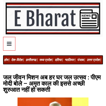
होम |
देश-विदेश |
छत्तीसगढ |
मध्य प्रदेश |
दतिया |
ग्वालियर |
पंजाब |
उत्तर प्रदेश |
अज
जल जीवन मिशन अब हर घर जल उत्सव : पीएम
मोदी बोले – अमृत काल की इससे अच्छी
शुरुआत नहीं हो सकती