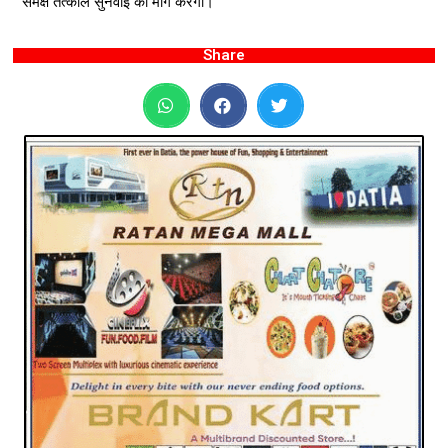
समक्ष तत्काल सुनवाई की मांग करेगी।
Share