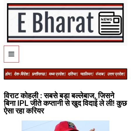
होम |
देश-विदेश |
छत्तीसगढ |
मध्य प्रदेश |
दतिया |
ग्वालियर |
पंजाब |
उत्तर प्रदेश |
अज
विराट कोहली : सबसे बड़ा बल्लेबाज, जिसने
बिना IPL जीते कप्तानी से खुद विदाई ले ली! कुछ
ऐसा रहा करियर