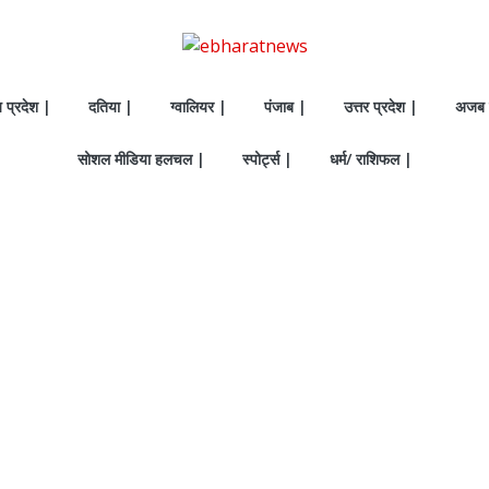
य प्रदेश |
दतिया |
ग्वालियर |
पंजाब |
उत्तर प्रदेश |
अजब 
सोशल मीडिया हलचल |
स्पोर्ट्स |
धर्म/ राशिफल |