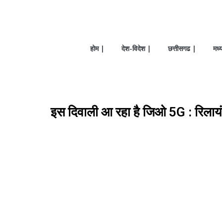
होम |
देश-विदेश |
छत्तीसगढ |
मध्
इस दिवाली आ रहा है जिओ 5G : रिलायंस इ