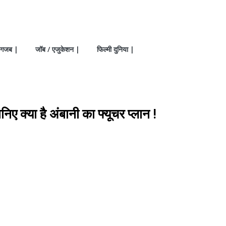
गजब |
जॉब / एजुकेशन |
फिल्मी दुनिया |
ए क्या है अंबानी का फ्यूचर प्लान !