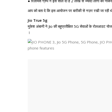
● रिलायंस ग्रुप ने इस साल दी हैं 2 लाख से ज्यादा लोगो को नौकर
आप को बता दे कि इस आयोजन पर बारीकी से नज़र रखी जा रही थी। न
Jio True 5g
मुकेश अंबानी ने Jio की बहुप्रतीक्षित 5G सेवाओं के रोलआउट योज
।