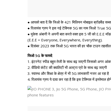
● आपको बता दें कि जिओ के 421 मिलियन मोबाइल ब्रॉडबैंड सब्स
● रिलायंस ग्रुप ने इस नई टेक्निक 5G का नाम जिओ True 5G 
● मुकेश अंबानी ने अपनी बात करते वक्त इस 5 जी को E.E.E मॉडल
(E.E.E = Everyone, Everywhere, Everything).
● दिसंबर 2023 तक जिओ 5G भारत की हर चौक टाउन तहसील और
जिओ 5G के फायदे
1. इंटरनेट स्पीड बहुत तेजी के साथ बढ़ जाएगी जिसको अगर आंक
2. वीडियो कंटेंट की क्वालिटी भी अल्ट्रा प्रो के साथ बढ़ जाएगी
3. स्वास्थ और शिक्षा के क्षेत्र में भी 5G लाभकारी नजर आ रहा है
4. रिलायंस ग्रुप ये दावा कर रहा है कि इस टेक्निक में इस्तेमाल ह