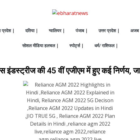
य प्रदेश |
दतिया |
ग्वालियर |
पंजाब |
उत्तर प्रदेश |
अजब 
सोशल मीडिया हलचल |
स्पोर्ट्स |
धर्म/ राशिफल |
ंडस्ट्रीज की 45 वीं एजीएम में हुए कई निर्णय, जानि