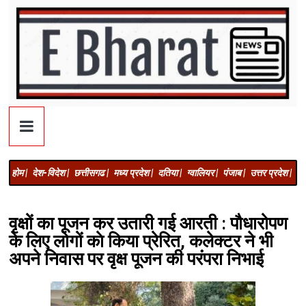
होम |
देश-विदेश |
छत्तीसगढ |
मध्य प्रदेश |
दतिया |
ग्वालियर |
पंजाब |
उत्तर प्रदेश |
अज
वृक्षों का पूजन कर उतारी गई आरती : पौधारोपण
के लिए लोगों काे किया प्रेरित, कलेक्टर ने भी
अपने निवास पर वृक्ष पूजन की परंपरा निभाई