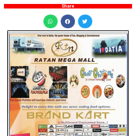
Share