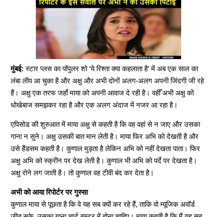
मुंबई:
स्टार प्लस का पॉपुलर शो ‘ये रिश्ता क्या कहलाता है’ में अब एक साल का
लंबा लीप आ चुका है और अक्षु और अभी दोनों अलग-अलग अपनी जिंदगी जी रहे
हैं। अक्षु एक तरफ जहाँ माया को अपनी आवाज दे रही है। वहीँ अभी अक्षु को
धोखेबाज समझकर रहा है और एक अलग अंदाज में नजर आ रहा है।
एपिसोड की शुरुआत में माया अक्षु से कहती है कि वह वहां से न जाए और उसका
गाना न सुने। अक्षु उसकी बात मान लेती है। माया फिर अभि को देखती है और
उसे हैंडसम कहती है। कुणाल मुड़ता है लेकिन अभि को नहीं देखता पाता। फिर
अक्षु अभि को स्क्रीन पर देख लेती है। कुणाल भी अभि को पर्दे पर देखता है।
अक्षु रोने लग जाती है। तो कुणाल वह टीवी बंद कर देता है।
अभी को आया रिपोर्टर पर गुस्सा
कुणाल माया से पूछता है कि वे यह सब क्यों कर रहे हैं, ताकि वो म्यूजिक अवॉर्ड
जीत सके, उसका गाना चार्ट बस्टर में होना चाहिए। माया कहती है कि मैं यह सब