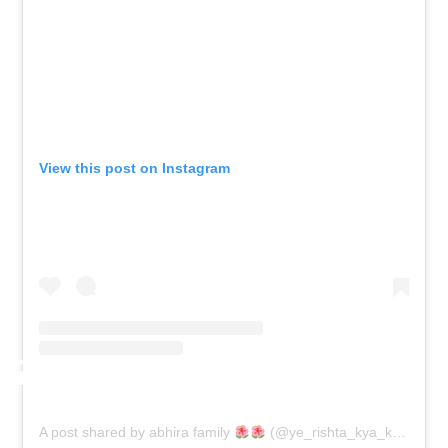
View this post on Instagram
A post shared by abhira family
(@ye_rishta_kya_kehlata_haii)