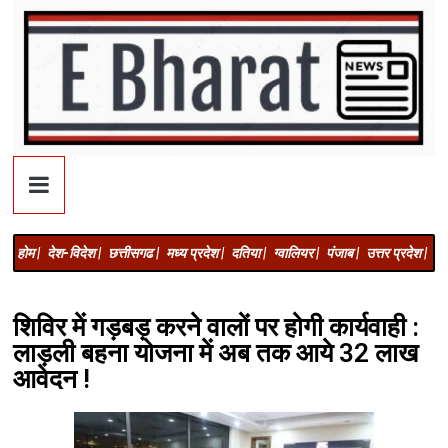
होम |
देश-विदेश |
छत्तीसगढ |
मध्य प्रदेश |
दतिया |
ग्वालियर |
पंजाब |
उत्तर प्रदेश |
अज
शिविर में गड़बड़ करने वालों पर होगी कार्यवाही :
लाड़ली बहना योजना में अब तक आये 32 लाख
आवेदन !