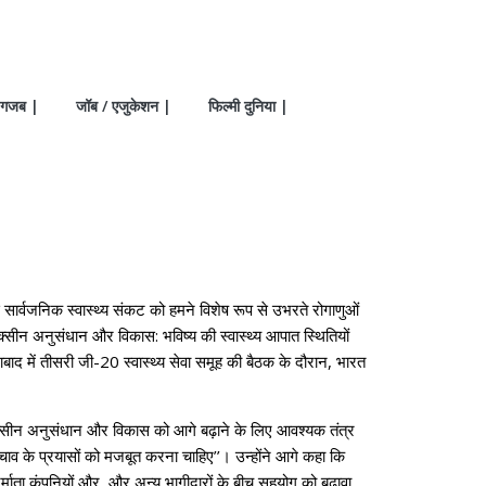
गजब |
जॉब / एजुकेशन |
फिल्मी दुनिया |
र्वजनिक स्‍वास्‍थ्‍य संकट को हमने विशेष रूप से उभरते रोगाणुओं
वैक्सीन अनुसंधान और विकास: भविष्य की स्वास्थ्य आपात स्‍थितियों
में तीसरी जी-20 स्‍वास्‍थ्‍य सेवा समूह की बैठक के दौरान, भारत
ैक्‍सीन अनुसंधान और विकास को आगे बढ़ाने के लिए आवश्‍यक तंत्र
से बचाव के प्रयासों को मजबूत करना चाहिए’’। उन्‍होंने आगे कहा कि
र्माता कंपनियों और और अन्‍य भागीदारों के बीच सहयोग को बढ़ावा