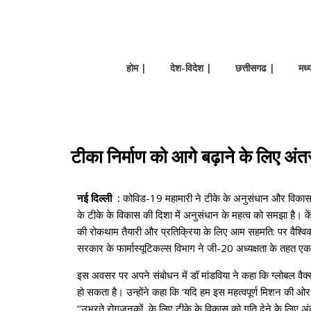
होम |
देश-विदेश |
छत्तीसगढ |
मध्
टीका निर्माण को आगे बढ़ाने के लिए अंतरर
नई दिल्ली :
कोविड-19 महामारी ने टीके के अनुसंधान और विकास के ल
के टीके के विकास की दिशा में अनुसंधान के महत्‍व को समझा है। केंद
की रोकथाम तैयारी और प्रतिक्रिया के लिए आम सहमति: पर वैश्विक 
सरकार के फार्मास्यूटिकल्स विभाग ने जी-20 अध्यक्षता के तहत
इस अवसर पर अपने संबोधन में डॉ मांडविया ने कहा कि ग्‍लोबल वैक्
हो सकता है। उन्‍होंने कहा कि ‘यदि हम इस महत्‍वपूर्ण मिशन की ओर बढ
‘‘उभरते रोगजनकों के लिए टीके के विकास को गति देने के लिए अंतर