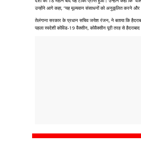
देशों को 18 महीने बाद यह टीका प्राप्त हुआ। उन्‍होंने कहा कि 
उन्होंने आगे कहा, “यह मूल्यवान संसाधनों को अनुकूलित करने और 
तेलंगाना सरकार के प्रधान सचिव जयेश रंजन, ने बताया कि हैदराबा
पहला स्वदेशी कोविड-19 वैक्सीन, कोवैक्‍सीन पूरी तरह से हैदराबाद