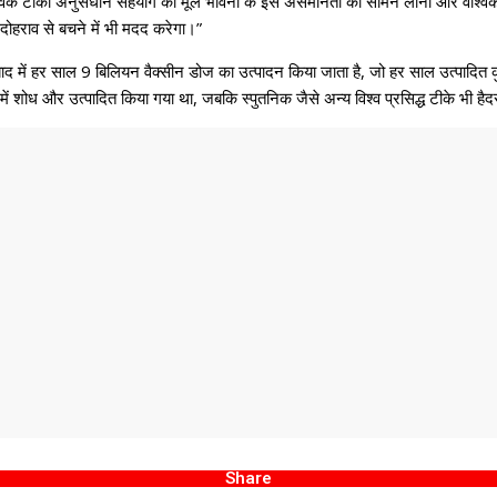
“वैश्‍विक टीका अनुसंधान सहयोग की मूल भावना के इस असमानता को सामने लाना और वैश्‍व
दोहराव से बचने में भी मदद करेगा।”
द में हर साल 9 बिलियन वैक्सीन डोज का उत्पादन किया जाता है, जो हर साल उत्पादित क
 में शोध और उत्पादित किया गया था, जबकि स्पुतनिक जैसे अन्य विश्व प्रसिद्ध टीके भी ह
Share