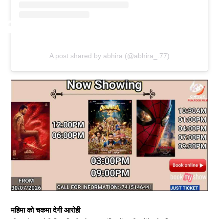
A post shared by abhira (@abhira_.77)
महिमा को चकमा देगी आरोही