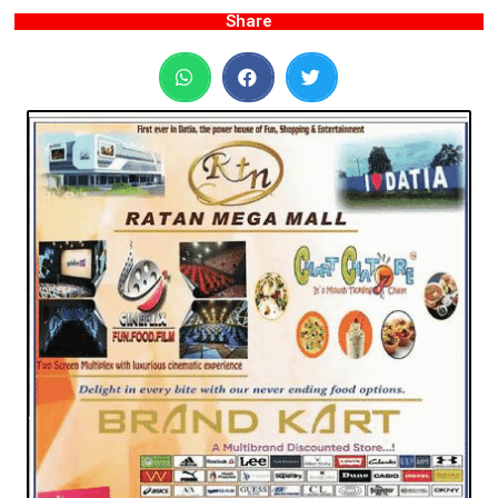
Share