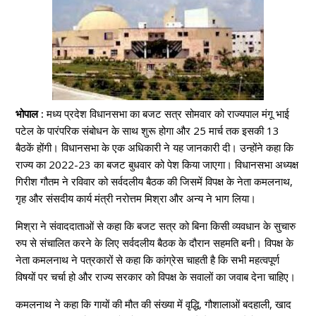
भोपाल :
मध्य प्रदेश विधानसभा का बजट सत्र सोमवार को राज्यपाल मंगू भाई
पटेल के पारंपरिक संबोधन के साथ शुरू होगा और 25 मार्च तक इसकी 13
बैठकें होंगी। विधानसभा के एक अधिकारी ने यह जानकारी दी। उन्होंने कहा कि
राज्य का 2022-23 का बजट बुधवार को पेश किया जाएगा। विधानसभा अध्यक्ष
गिरीश गौतम ने रविवार को सर्वदलीय बैठक की जिसमें विपक्ष के नेता कमलनाथ,
गृह और संसदीय कार्य मंत्री नरोत्तम मिश्रा और अन्य ने भाग लिया।
मिश्रा ने संवाददाताओं से कहा कि बजट सत्र को बिना किसी व्यवधान के सुचारु
रुप से संचालित करने के लिए सर्वदलीय बैठक के दौरान सहमति बनी। विपक्ष के
नेता कमलनाथ ने पत्रकारों से कहा कि कांग्रेस चाहती है कि सभी महत्वपूर्ण
विषयों पर चर्चा हो और राज्य सरकार को विपक्ष के सवालों का जवाब देना चाहिए।
कमलनाथ ने कहा कि गायों की मौत की संख्या में वृद्धि, गौशालाओं बदहाली, खाद