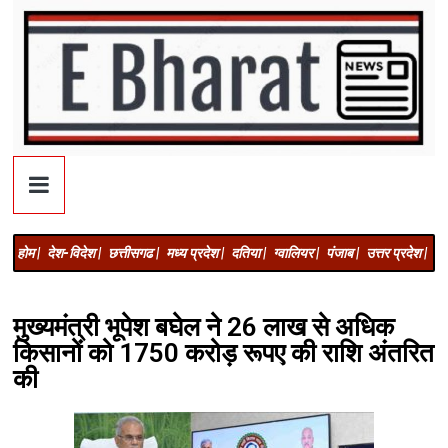
होम |
देश-विदेश |
छत्तीसगढ |
मध्य प्रदेश |
दतिया |
ग्वालियर |
पंजाब |
उत्तर प्रदेश |
अज
मुख्यमंत्री भूपेश बघेल ने 26 लाख से अधिक
किसानों को 1750 करोड़ रूपए की राशि अंतरित
की