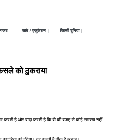
गजब |
जॉब / एजुकेशन |
फिल्मी दुनिया |
सले को ठुकराया
करती है और वादा करती है कि वी की वजह से कोई समस्या नहीं
 कपाड़िया को ढूंढेगा। वह कहती है ठीक है अनुज।