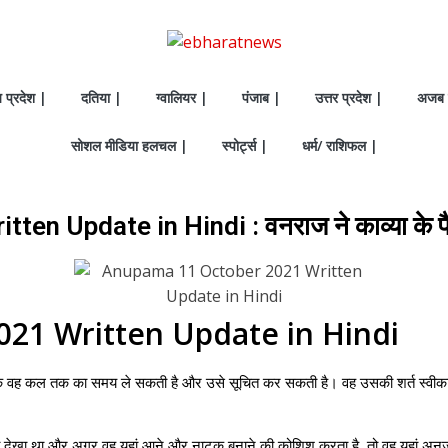
य प्रदेश |
दतिया |
ग्वालियर |
पंजाब |
उत्तर प्रदेश |
अजब 
सोशल मीडिया हलचल |
स्पोर्ट्स |
धर्म/ राशिफल |
 Update in Hindi : वनराज ने काव्या के फै
21 Written Update in Hindi
कि वह कल तक का समय ले सकती है और उसे सूचित कर सकती है। वह उसकी शर्त स्वीकार 
को देखा था और अगर वह यहां आने और नाटक बनाने की कोशिश करता है, तो वह यहां अनुज