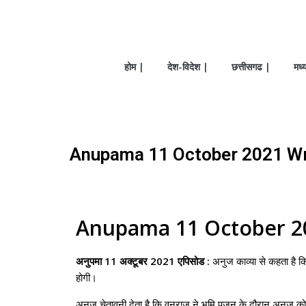
होम |
देश-विदेश |
छत्तीसगढ |
मध्
Anupama 11 October 2021 Written
Anupama 11 October 20
अनुपमा 11 अक्टूबर 2021 एपिसोड :
अनुज काव्या से कहता है 
होगी।
अनुज चेतावनी देता है कि वनराज ने भूमि पूजन के दौरान अनुज 