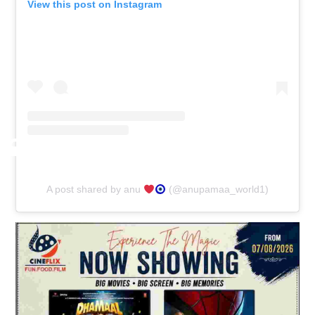
View this post on Instagram
A post shared by anu
(@anupamaa_world1)