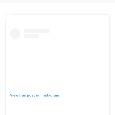
View this post on Instagram