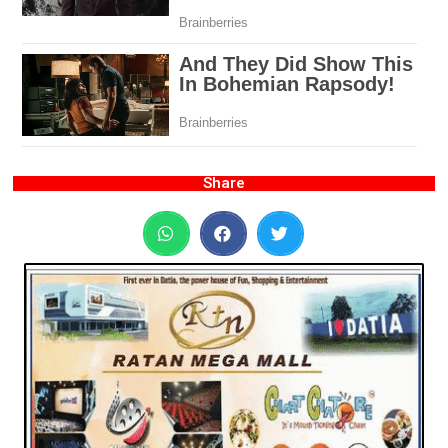
Share