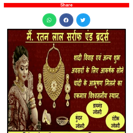
Share