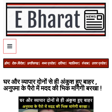
होम |
देश-विदेश |
छत्तीसगढ |
मध्य प्रदेश |
दतिया |
ग्वालियर |
पंजाब |
उत्तर प्रदेश |
अज
घर और व्यापार दोनों से ही अंकुश हुए बाहर ,
अनुपमा के पैरो में मदद की भिक मांगेगी बरखा !