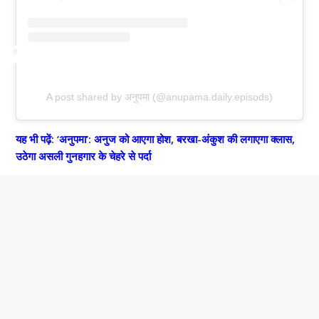
A post shared by अनुपमा (@anupama.daily.episods)
यह भी पढ़ें:
‘अनुपमा’: अनुज को आएगा होश, बरखा-अंकुश की लगाएगा क्लास,
उठेगा असली गुनहगार के चेहरे से पर्दा