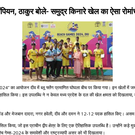
चैंपियन, ठाकुर बोले- समुद्र किनारे खेल का ऐसा रोमां
स 2024” का आयोजन दीव में ब्लू फ्लैग प्रमाणित घोघला बीच पर किया गया। इन खेलों में 
न हासिल किया। इस उपलब्धि ने न केवल मध्य प्रदेश के दल की खेल क्षमता को दिखलाया, 
त्तराखंड और मेजबान दादरा, नगर हवेली, दीव और दमन ने 12-12 पदक हासिल किए। असम न
ासिल किया, जो इस प्राचीन द्वीप क्षेत्र के लिए एक ऐतिहासिक उपलब्धि है। उन्होंने कड़े मु
बीच गेम्स-2024 के समावेशी और राष्ट्रव्यापी असर को भी दिखलाया।