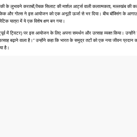
राकी के लुभावने करतबों,पेंचक सिलाट की मार्शल आर्ट्स वाली कलात्मकता, मल्लखंब की 
ाले किक और गोल्स ने इस आयोजन को एक अनूठी ऊर्जा से भर दिया। बीच बॉक्सिंग के आग
लेटिक यात्रा में ये एक विशेष क्षण बन गया।
्स (पूर्व में ट्विटर) पर इस आयोजन के लिए अपना समर्थन और उत्साह व्यक्त किया। उन्हों
उत्साह बढ़ाने वाला है।” उन्होंने कहा कि भारत के समुद्र तटों को एक नया जीवन प्रदान क
या है।