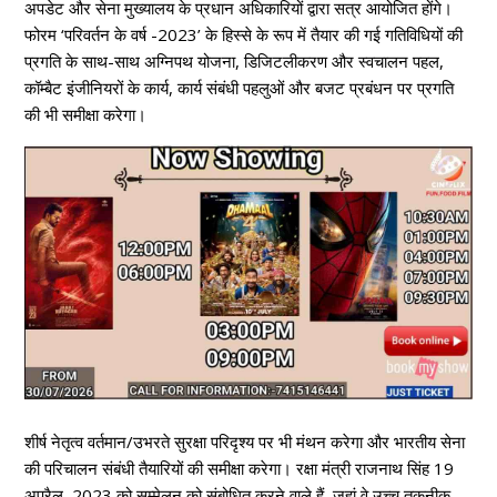
अपडेट और सेना मुख्यालय के प्रधान अधिकारियों द्वारा सत्र आयोजित होंगे।
फोरम ‘परिवर्तन के वर्ष -2023’ के हिस्से के रूप में तैयार की गई गतिविधियों की
प्रगति के साथ-साथ अग्निपथ योजना, डिजिटलीकरण और स्वचालन पहल,
कॉम्बैट इंजीनियरों के कार्य, कार्य संबंधी पहलुओं और बजट प्रबंधन पर प्रगति
की भी समीक्षा करेगा।
शीर्ष नेतृत्व वर्तमान/उभरते सुरक्षा परिदृश्य पर भी मंथन करेगा और भारतीय सेना
की परिचालन संबंधी तैयारियों की समीक्षा करेगा। रक्षा मंत्री राजनाथ सिंह 19
अप्रैल, 2023 को सम्मेलन को संबोधित करने वाले हैं, जहां वे उच्च तकनीक,