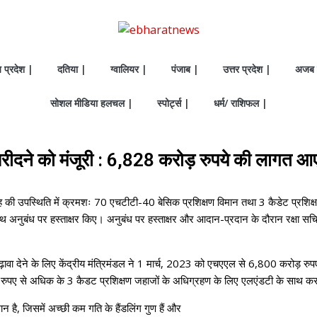
य प्रदेश |
दतिया |
ग्वालियर |
पंजाब |
उत्तर प्रदेश |
अजब 
सोशल मीडिया हलचल |
स्पोर्ट्स |
धर्म/ राशिफल |
ीदने को मंजूरी : 6,828 करोड़ रुपये की लागत आ
थ सिंह की उपस्थिति में क्रमशः 70 एचटीटी-40 बेसिक प्रशिक्षण विमान तथा 3 कैडेट प्रशिक
 अनुबंध पर हस्ताक्षर किए। अनुबंध पर हस्ताक्षर और आदान-प्रदान के दौरान रक्षा सचिव
ों को बढ़ावा देने के लिए केंद्रीय मंत्रिमंडल ने 1 मार्च, 2023 को एचएएल से 6,800 करो
 रुपए से अधिक के 3 कैडट प्रशिक्षण जहाजों के अधिग्रहण के लिए एलएंडटी के साथ करार
 है, जिसमें अच्छी कम गति के हैंडलिंग गुण हैं और