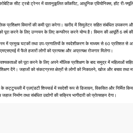
यरोबेटिक सीट ट्रबो ट्रेनर में वातानुकूलित कॉकपिट, आधुनिक एवियोनिक्स, हॉट री-फ्यूल
मौलिक प्रशिक्षण विमानों की कमी पूरा करेगा। खरीद में सिमुलेटर सहित संबंधित उपकरण 
 पूरा करने के लिए उन्नयन के लिए कन्फीगर करने योग्य है। विमान की आपूर्ति 6 वर्ष क
्रम में प्रमुख घटकों तथा उप-प्रणालियों के स्वदेशीकरण के माध्यम से 60 प्रतिशत 
एसएमई में फैले हजारों लोगों को प्रत्यत्क्ष और अप्रत्यक्ष रोजगार मिलेगा।
श्यकताओं को पूरा करने के लिए अपने मौलिक प्रशिक्षण के बाद समुद्र में महिलाओं सहित
ो भी प्रशिक्षण देंगे। जहाजों को संकटग्रस्त क्षेत्रों से लोगों को निकालने, खोज और बच
के कट्टुपल्ली में एलएंडटी शिपयार्ड में स्वदेशी रूप से डिजाय़न, विकसित और निर्मित कि
 निर्माण तथा संबंधित उद्योगों की सक्रिय भागीदारी को प्रोत्साहन देगा।