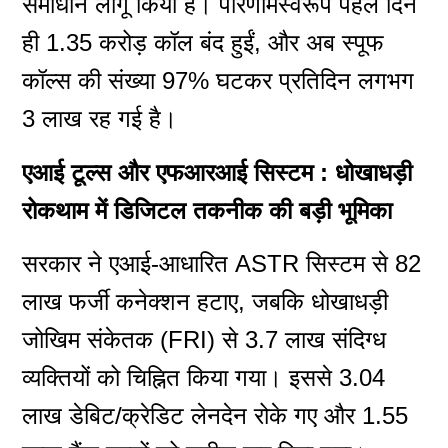
समाधान लागू किया है। परिणामस्वरूप पहले दिन
ही 1.35 करोड़ कॉल बंद हुईं, और अब स्पूफ
कॉल्स की संख्या 97% घटकर प्रतिदिन लगभग
3 लाख रह गई है।
एआई टूल्स और एफआरआई सिस्टम : धोखाधड़ी
रोकथाम में डिजिटल तकनीक की बड़ी भूमिका
सरकार ने एआई-आधारित ASTR सिस्टम से 82
लाख फर्जी कनेक्शन हटाए, जबकि धोखाधड़ी
जोखिम संकेतक (FRI) से 3.7 लाख संदिग्ध
व्यक्तियों को चिह्नित किया गया। इससे 3.04
लाख डेबिट/क्रेडिट लेनदेन रोके गए और 1.55