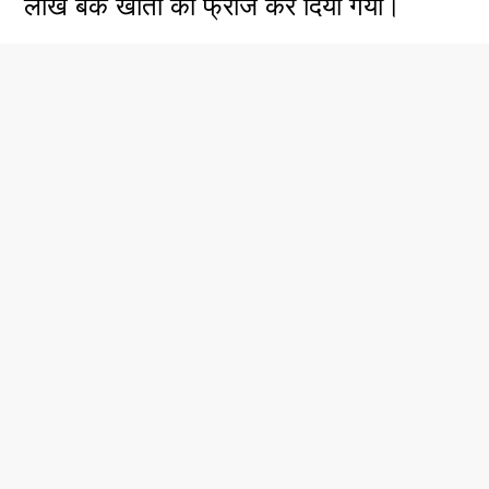
लाख बैंक खातों को फ्रीज कर दिया गया।