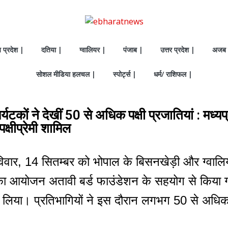
य प्रदेश |
दतिया |
ग्वालियर |
पंजाब |
उत्तर प्रदेश |
अजब 
सोशल मीडिया हलचल |
स्पोर्ट्स |
धर्म/ राशिफल |
र्यटकों ने देखीं 50 से अधिक पक्षी प्रजातियां : मध्यप
्षीप्रेमी शामिल
ा रविवार, 14 सितम्बर को भोपाल के बिसनखेड़ी और ग्वालियर 
 आयोजन अतावी बर्ड फाउंडेशन के सहयोग से किया ग
्सा लिया। प्रतिभागियों ने इस दौरान लगभग 50 से अधिक 