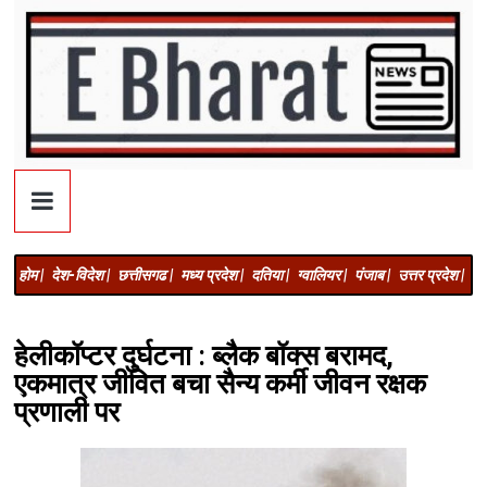
होम |
देश-विदेश |
छत्तीसगढ |
मध्य प्रदेश |
दतिया |
ग्वालियर |
पंजाब |
उत्तर प्रदेश |
अज
हेलीकॉप्टर दुर्घटना : ब्लैक बॉक्स बरामद,
एकमात्र जीवित बचा सैन्य कर्मी जीवन रक्षक
प्रणाली पर