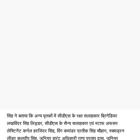
सिंह ने बताया कि अन्य मृतकों में सीडीएस के रक्षा सलाहकार ब्रिगेडियर
लखविंदर सिंह लिड्डर, सीडीएस के सैन्य सलाहकार एवं स्टाफ अफसर
लेफ्टिनेंट कर्नल हरजिंदर सिंह, विंग कमांडर प्रतीक सिंह चौहान, स्क्वाड्रन
लीडर कुलदीप सिंह, जूनियर वारंट अधिकारी राणा प्रताप दास, जूनियर