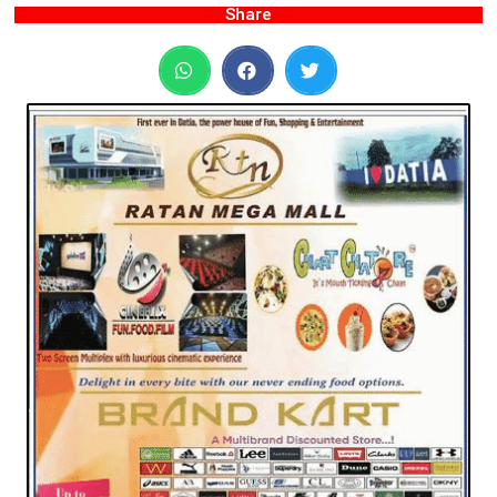
Share