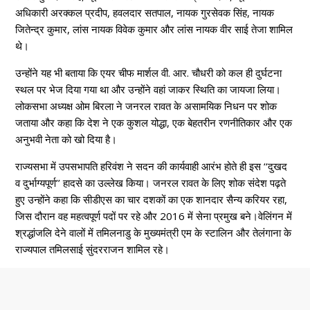
अधिकारी अरक्कल प्रदीप, हवलदार सतपाल, नायक गुरसेवक सिंह, नायक
जितेन्द्र कुमार, लांस नायक विवेक कुमार और लांस नायक वीर साई तेजा शामिल
थे।
उन्होंने यह भी बताया कि एयर चीफ मार्शल वी. आर. चौधरी को कल ही दुर्घटना
स्थल पर भेज दिया गया था और उन्होंने वहां जाकर स्थिति का जायजा लिया।
लोकसभा अध्यक्ष ओम बिरला ने जनरल रावत के असामयिक निधन पर शोक
जताया और कहा कि देश ने एक कुशल योद्धा, एक बेहतरीन रणनीतिकार और एक
अनुभवी नेता को खो दिया है।
राज्यसभा में उपसभापति हरिवंश ने सदन की कार्यवाही आरंभ होते ही इस ‘‘दुखद
व दुर्भाग्यपूर्ण’’ हादसे का उल्लेख किया। जनरल रावत के लिए शोक संदेश पढ़ते
हुए उन्होंने कहा कि सीडीएस का चार दशकों का एक शानदार सैन्य करियर रहा,
जिस दौरान वह महत्वपूर्ण पदों पर रहे और 2016 में सेना प्रमुख बने।वेलिंगन में
श्रद्धांजलि देने वालों में तमिलनाडु के मुख्यमंत्री एम के स्टालिन और तेलंगाना के
राज्यपाल तमिलसाई सुंदरराजन शामिल रहे।