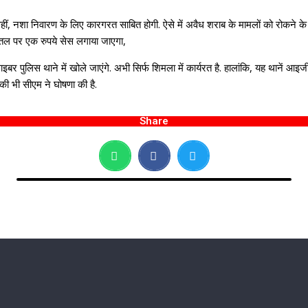
. वहीं, नशा निवारण के लिए कारगरत साबित होगी. ऐसे में अवैध शराब के मामलों को रोकने
ोतल पर एक रुपये सेस लगाया जाएगा,
बर पुलिस थाने में खोले जाएंगे. अभी सिर्फ शिमला में कार्यरत है. हालांकि, यह थानें आइजी 
े की भी सीएम ने घोषणा की है.
Share