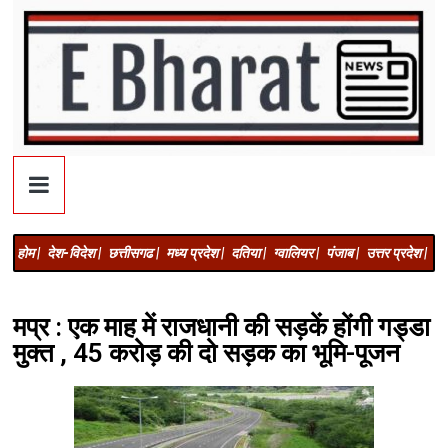
होम |
देश-विदेश |
छत्तीसगढ |
मध्य प्रदेश |
दतिया |
ग्वालियर |
पंजाब |
उत्तर प्रदेश |
अज
मप्र : एक माह में राजधानी की सड़कें होंगी गड्डा
मुक्त , 45 करोड़ की दो सड़क का भूमि-पूजन