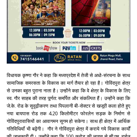
विधायक कृष्णा गौर ने कहा कि मध्यप्रदेश में तेजी से अधो-संरचना के साथ
सामाजिक समरसता के विकास का मार्ग तैयार हो रहा है। गोविंदपुरा क्षेत्र
से उनका बहुत पुराना नाता है। उन्होंने कहा कि वे क्षेत्र के विकास के लिए
स्व. गौर साहब की तरह पूर्णत: समर्पित और संकल्पित हैं। उन्होंने कहा कि
जे.के. रोड के सुदृढ़ीकरण तथा पिपलानी बी-सेक्टर से खजूरी कला होते हुए
नया बायपास रोड तक 4.20 किलोमीटर फोरलेन सड़क के निर्माण से
गोविंदपुरावासियों का आवागमन सुगम हो सकेगा। साथ ही क्षेत्र में आर्थिक
गतिविधियाँ भी बढ़ेंगी। गौर ने गोविंदपुरा क्षेत्र में कराये गये विकास कार्यों
की जानकारी दी। उन्होंने कहा कि 100 करोड़ की लागत से सी.एम. राईज