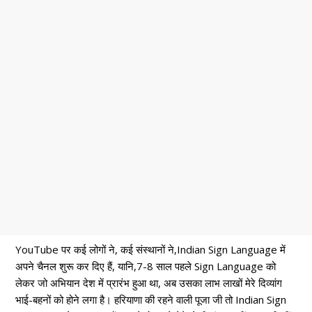
YouTube पर कई लोगों ने, कई संस्थानों ने,Indian Sign Language में
अपने चैनल शुरू कर दिए हैं, यानि,7-8 साल पहले Sign Language को
लेकर जो अभियान देश में प्रारंभ हुआ था, अब उसका लाभ लाखों मेरे दिव्यांग
भाई-बहनों को होने लगा है। हरियाणा की रहने वाली पूजा जी तो Indian Sign