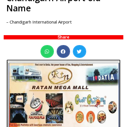
Name
– Chandigarh International Airport
Share