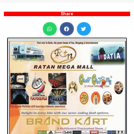
Share