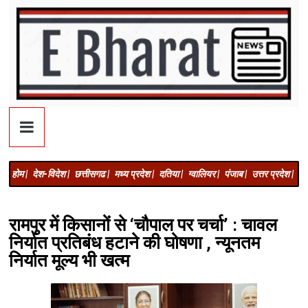
होम |
देश-विदेश |
छत्तीसगढ |
मध्य प्रदेश |
दतिया |
ग्वालियर |
पंजाब |
उत्तर प्रदेश |
अज
रामपुर में किसानों से ‘चौपाल पर चर्चा’ : चावल
निर्यात प्रतिबंध हटाने की घोषणा , न्यूनतम
निर्यात मूल्य भी खत्म