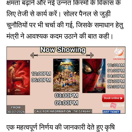
क्षमता बढ़ाने और नई उन्नत किस्मों के विकास के
लिए तेजी से कार्य करें। सोलर पैनल से जुड़ी
चुनौतियों पर भी चर्चा की गई, जिसके समाधान हेतु
मंत्री ने आवश्यक कदम उठाने की बात कही।
एक महत्वपूर्ण निर्णय की जानकारी देते हुए कृषि