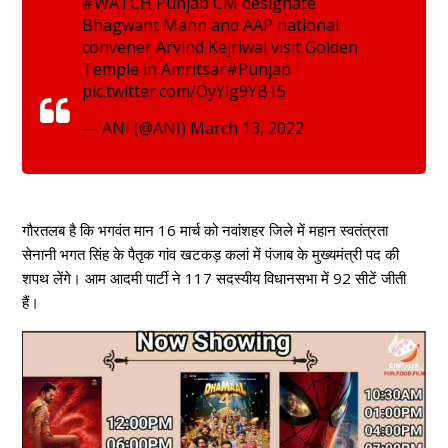
#WATCH
Punjab CM designate
Bhagwant Mann and AAP national
convener Arvind Kejriwal visit Golden
Temple in Amritsar
#Punjab
pic.twitter.com/OyYlg9YB15
— ANI (@ANI)
March 13, 2022
गौरतलब है कि भगवंत मान 16 मार्च को नवांशहर जिले में महान स्वतंत्रता
सेनानी भगत सिंह के पैतृक गांव खटकड़ कलां में पंजाब के मुख्यमंत्री पद की
शपथ लेंगे। आम आदमी पार्टी ने 117 सदस्यीय विधानसभा में 92 सीटें जीती
हैं।