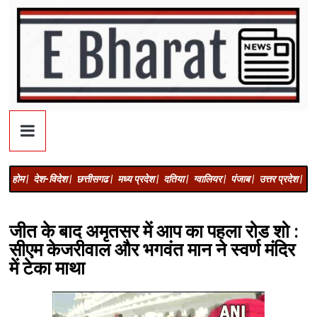
होम |
देश-विदेश |
छत्तीसगढ |
मध्य प्रदेश |
दतिया |
ग्वालियर |
पंजाब |
उत्तर प्रदेश |
अज
जीत के बाद अमृतसर में आप का पहला रोड शो :
सीएम केजरीवाल और भगवंत मान ने स्वर्ण मंदिर
में टेका माथा