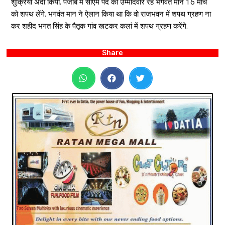
शुक्रिया अदा किया. पंजाब में सीएम पद का उम्मीदवार रहे भगवंत मान 16 मार्च
को शपथ लेंगे. भगवंत मान ने ऐलान किया था कि वो राजभवन में शपथ ग्रहण ना
कर शहीद भगत सिंह के पैतृक गांव खटकर कलां में शपथ ग्रहण करेंगे.
Share