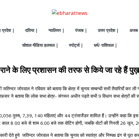
य प्रदेश |
दतिया |
ग्वालियर |
पंजाब |
उत्तर प्रदेश |
अजब 
सोशल मीडिया हलचल |
स्पोर्ट्स |
धर्म/ राशिफल |
राने के लिए प्रशासन की तरफ से किये जा रहे हैं पुख़
जतिन्दर जोरवाल ने रविवार को बताया कि क्षेत्र में चुनाव सम्बन्धी सभी तैयारियाँ कर ली गई
ग अफ़सर ने बताया कि लोक सभा क्षेत्र- संगरूर अधीन पड़ते सभी 9 विधान सभा क्षेत्रों क
ं 8,30,056 पुरुष, 7,39, 140 महिलाएं और 44 ट्रांसजैंडर शामिल हैं। उन्होंने कहा कि
प्रात: काल 8 00 बजे से शाम 6.00 बजे तक वोटिंग होगी, जबकि वोटों की गिनती 26 जून
ेते हुये जतिन्दर जोरवाल ने बताया कि चुनाव को स्वतंत्र और निष्पक्ष ढंग से पूरा करने 