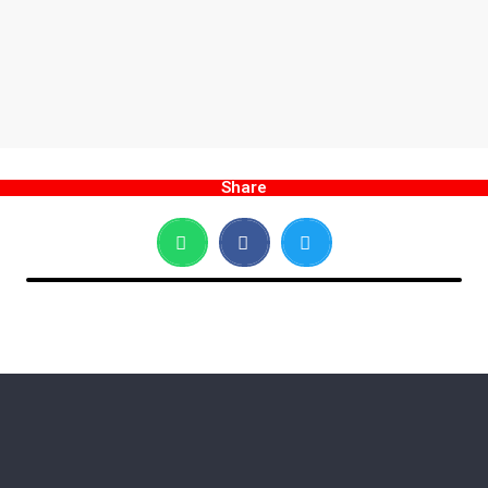
Share