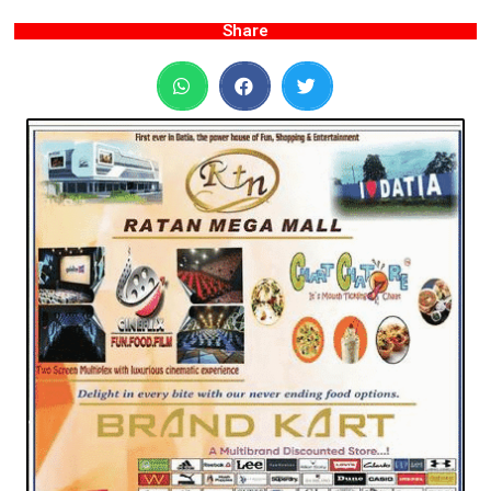
Share