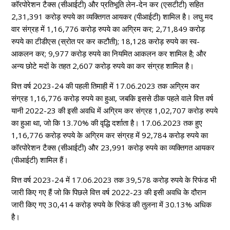
कॉरपोरेशन टैक्स (सीआईटी) और प्रतिभूति लेन-देन कर (एसटीटी) सहित
2,31,391 करोड़ रुपये का व्यक्तिगत आयकर (पीआईटी) शामिल है। लघु मद
वार संग्रह में 1,16,776 करोड़ रुपये का अग्रिम कर; 2,71,849 करोड़
रुपये का टीडीएस (स्रोत पर कर कटौती); 18,128 करोड़ रुपये का स्व-
आकलन कर; 9,977 करोड़ रुपये का नियमित आकलन कर शामिल है; और
अन्य छोटे मदों के तहत 2,607 करोड़ रुपये का कर संग्रह शामिल है।
वित्त वर्ष 2023-24 की पहली तिमाही में 17.06.2023 तक अग्रिम कर
संग्रह 1,16,776 करोड़ रुपये का हुआ, जबकि इससे ठीक पहले वाले वित्त वर्ष
यानी 2022-23 की इसी अवधि में अग्रिम कर संग्रह 1,02,707 करोड़ रुपये
का हुआ था, जो कि 13.70% की वृद्धि दर्शाता है। 17.06.2023 तक हुए
1,16,776 करोड़ रुपये के अग्रिम कर संग्रह में 92,784 करोड़ रुपये का
कॉरपोरेशन टैक्स (सीआईटी) और 23,991 करोड़ रुपये का व्यक्तिगत आयकर
(पीआईटी) शामिल हैं।
वित्त वर्ष 2023-24 में 17.06.2023 तक 39,578 करोड़ रुपये के रिफंड भी
जारी किए गए हैं जो कि पिछले वित्त वर्ष 2022-23 की इसी अवधि के दौरान
जारी किए गए 30,414 करोड़ रुपये के रिफंड की तुलना में 30.13% अधिक
है।