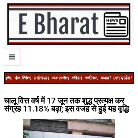
होम |
देश-विदेश |
छत्तीसगढ |
मध्य प्रदेश |
दतिया |
ग्वालियर |
पंजाब |
उत्तर प्रदेश |
अज
चालू वित्त वर्ष में 17 जून तक शुद्ध प्रत्यक्ष कर
संग्रह 11.18% बढ़ा; इस वजह से हुई यह वृद्धि