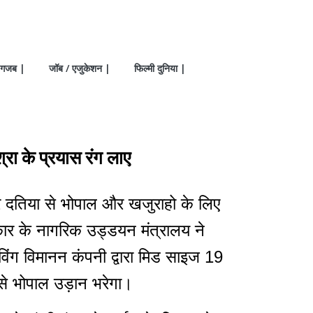
गजब |
जॉब / एजुकेशन |
फिल्मी दुनिया |
्रा के प्रयास रंग लाए
र दतिया से भोपाल और खजुराहो के लिए
कार के नागरिक उड्डयन मंत्रालय ने
विंग विमानन कंपनी द्वारा मिड साइज 19
से भोपाल उड़ान भरेगा।