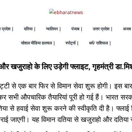
य प्रदेश |
दतिया |
ग्वालियर |
पंजाब |
उत्तर प्रदेश |
अजब 
सोशल मीडिया हलचल |
स्पोर्ट्स |
धर्म/ राशिफल |
और खजुराहो के लिए उड़ेगी फ्लाइट, गृहमंत्री डा.मिश
्टी से एक बार फिर से विमान सेवा शुरू होगी। इस बा
ेकर सभी औपचारिक तैयारियां पूरी हो गई हैं। भारत सर
या से हवाई सेवा शुरू करने की स्वीकृति दी है। फ्लाई 
 कराई जाएगी। यह विमान दतिया से खजुराहो और दतिया 