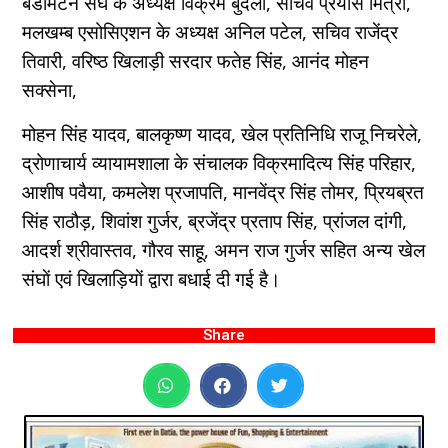
बैडमिंटन संघ के अध्यक्ष विक्रम बुंदेला, सचिव प्रयास मित्रा,
मलखम्ब एसोसिएशन के अध्यक्ष अनिल पटेल, सचिव राजेंद्र
तिवारी, वरिष्ठ खिलाड़ी सरदार फतेह सिंह, आनंद मोहन
सक्सेना,
मोहन सिंह यादव, बालकृष्ण यादव, खेल प्रतिनिधि राजू निचरेले,
द्रोणाचार्य व्यायामशाला के संचालक विक्रमादित्य सिंह परिहार,
आशीष पवैया, कमलेश प्रजापति, मानवेंद्र सिंह तोमर, प्रियब्रत
सिंह राठौड़, शिवांश गुर्जर, ब्रजेंद्र प्रताप सिंह, प्रांजल दांगी,
आदर्श श्रीवास्तव, गौरव साहू, अमन राज गुर्जर सहित अन्य खेल
संघाें एवं खिलाड़ियाें द्वारा बधाई दी गई है।
Share