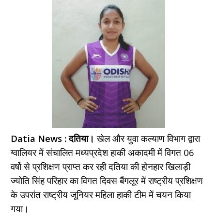
Datia News : दतिया।
खेल और युवा कल्याण विभाग द्वारा
ग्वालियर में संचालित मध्यप्रदेश हाकी अकादमी में विगत 06
वर्षो से प्रशिक्षण प्राप्त कर रही दतिया की होनहार खिलाड़ी
ज्योति सिंह परिहार का विगत दिवस बैंगलूर में राष्ट्रीय प्रशिक्षण
के उपरांत राष्ट्रीय जूनियर महिला हाकी टीम में चयन किया
गया।