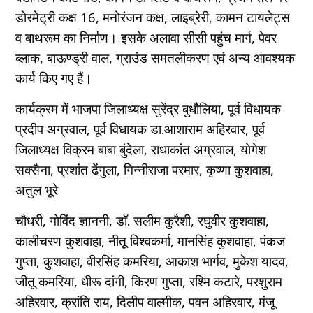
डोरमेट्री कक्ष 16, मनोरंजन कक्ष, लाइब्रेरी, कामन टायलेट्स
व बाथरूम का निर्माण। इसके अलावा सीसी पहुंच मार्ग, पेवर
ब्लाक, बाऊण्ड्री वाल, ग्राउंड समतलीकरण एवं अन्य आवश्यक
कार्य किए गए हैं।
कार्यक्रम में भाजपा जिलाध्यक्ष सुरेंद्र बुधौलिया, पूर्व विधायक
प्रदीप अग्रवाल, पूर्व विधायक डा.आशाराम अहिरवार, पूर्व
जिलाध्यक्ष विक्रम बाबा बुंदेला, राधाकांत अग्रवाल, याेगेश
सक्सैना, प्रशांत ढेंगुला, गिन्नीराजा परमार, कृष्णा कुशवाहा,
अतुल भूरे
चौधरी, गोविंद ज्ञाननी, डॉ. सलीम कुरैशी, रघुवीर कुशवाहा,
कालीचरण कुशवाहा, नीतू विश्वकर्मा, मानसिंह कुशवाहा, पंकज
गुप्ता, कुशवाहा, वीरसिंह कमरिया, आकाश भार्गव, मुकेश यादव,
जीतू कमरिया, धीरू दांगी, किरण गुप्ता, रश्मि कटारे, परशुराम
अहिरवार, क्रांति राय, दिलीप वाल्मीक, पवन अहिरवार, मंजू