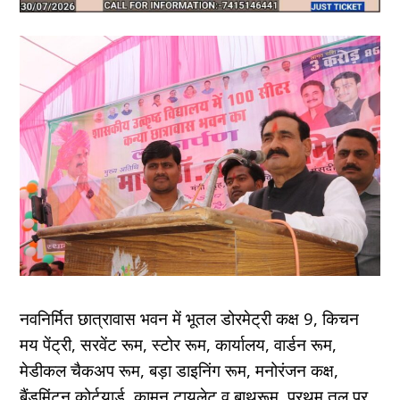
नवनिर्मित छात्रावास भवन में भूतल डोरमेट्री कक्ष 9, किचन
मय पेंट्री, सरवेंट रूम, स्टोर रूम, कार्यालय, वार्डन रूम,
मेडीकल चैकअप रूम, बड़ा डाइनिंग रूम, मनोरंजन कक्ष,
बैंडमिंटन कोर्टयार्ड, कामन टायलेट व बाथरूम, प्रथम तल पर