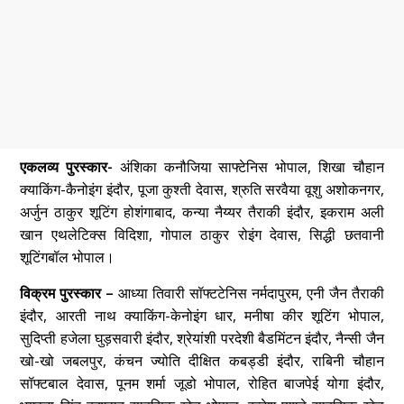
एकलव्य पुरस्कार-
अंशिका कनौजिया साफ्टेनिस भोपाल, शिखा चौहान
क्याकिंग-कैनोइंग इंदौर, पूजा कुश्ती देवास, श्रुति सरवैया वूशु अशोकनगर,
अर्जुन ठाकुर शूटिंग होशंगाबाद, कन्या नैय्यर तैराकी इंदौर, इकराम अली
खान एथलेटिक्स विदिशा, गोपाल ठाकुर रोइंग देवास, सिद्धी छतवानी
शूटिंगबॉल भोपाल।
विक्रम पुरस्कार –
आध्या तिवारी सॉफ्टटेनिस नर्मदापुरम, एनी जैन तैराकी
इंदौर, आरती नाथ क्याकिंग-केनोइंग धार, मनीषा कीर शूटिंग भोपाल,
सुदिप्ती हजेला घुड़सवारी इंदौर, श्रेयांशी परदेशी बैडमिंटन इंदौर, नैन्सी जैन
खो-खो जबलपुर, कंचन ज्योति दीक्षित कबड्डी इंदौर, राबिनी चौहान
सॉफ्टबाल देवास, पूनम शर्मा जूडो भोपाल, रोहित बाजपेई योगा इंदौर,