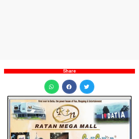
Share