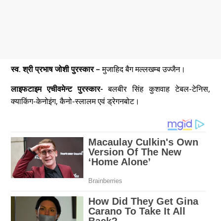
स्व. श्री प्रभाष जोशी पुरस्कार –
मुजाहिद बैग मल्लखम्ब उज्जैन।
लाइफटाइम एचीवमेन्ट पुरस्कार-
बलबीर सिंह कुशवाह टेबल-टेनिस,
क्याकिंग-केनोइंग, कैनो-स्लालम एवं ड्रेगनबोट।