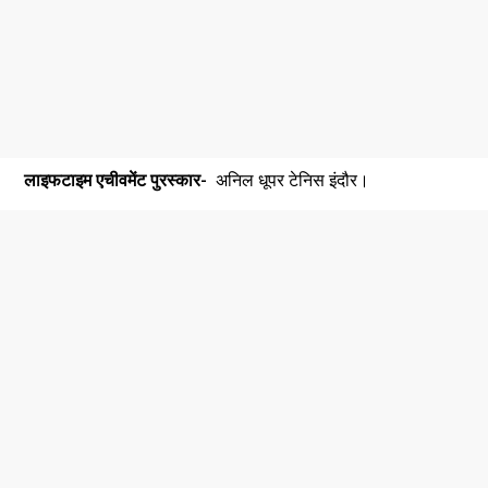
लाइफटाइम एचीवमेंट पुरस्कार-
अनिल धूपर टेनिस इंदौर।