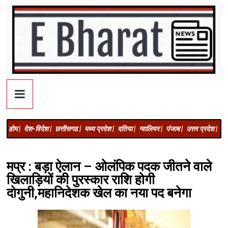
होम |
देश-विदेश |
छत्तीसगढ |
मध्य प्रदेश |
दतिया |
ग्वालियर |
पंजाब |
उत्तर प्रदेश |
अज
मप्र : बड़ा ऐलान – ओलंपिक पदक जीतने वाले
खिलाड़ियों की पुरस्कार राशि होगी
दोगुनी,महानिदेशक खेल का नया पद बनेगा