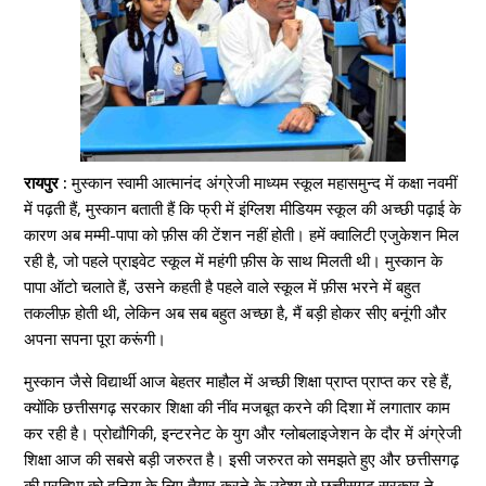
रायपुर :
मुस्कान स्वामी आत्मानंद अंग्रेजी माध्यम स्कूल महासमुन्द में कक्षा नवमीं
में पढ़ती हैं, मुस्कान बताती हैं कि फ्री में इंग्लिश मीडियम स्कूल की अच्छी पढ़ाई के
कारण अब मम्मी-पापा को फ़ीस की टेंशन नहीं होती। हमें क्वालिटी एजुकेशन मिल
रही है, जो पहले प्राइवेट स्कूल में महंगी फ़ीस के साथ मिलती थी। मुस्कान के
पापा ऑटो चलाते हैं, उसने कहती है पहले वाले स्कूल में फ़ीस भरने में बहुत
तकलीफ़ होती थी, लेकिन अब सब बहुत अच्छा है, मैं बड़ी होकर सीए बनूंगी और
अपना सपना पूरा करूंगी।
मुस्कान जैसे विद्यार्थी आज बेहतर माहौल में अच्छी शिक्षा प्राप्त प्राप्त कर रहे हैं,
क्योंकि छत्तीसगढ़ सरकार शिक्षा की नींव मजबूत करने की दिशा में लगातार काम
कर रही है। प्रोद्यौगिकी, इन्टरनेट के युग और ग्लोबलाइजेशन के दौर में अंग्रेजी
शिक्षा आज की सबसे बड़ी जरुरत है। इसी जरुरत को समझते हुए और छत्तीसगढ़
की प्रतिभा को दुनिया के लिए तैयार करने के उद्देश्य से छत्तीसगढ़ सरकार ने