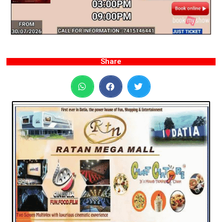
Share