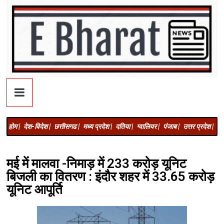
होम |
देश-विदेश |
छत्तीसगढ |
मध्य प्रदेश |
दतिया |
ग्वालियर |
पंजाब |
उत्तर प्रदेश |
अज
मई में मालवा -निमाड़ में 233 करोड़ यूनिट
बिजली का वितरण : इंदौर शहर में 33.65 करोड़
यूनिट आपूर्ति