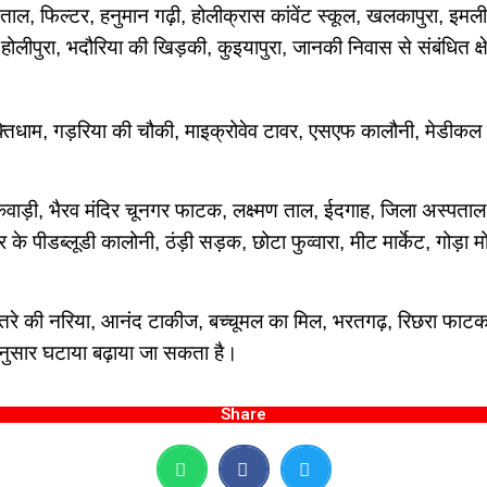
ाल, फिल्टर, हनुमान गढ़ी, होलीक्रास कांवेंट स्कूल, खलकापुरा, इमलीप
 होलीपुरा, भदौरिया की खिड़की, कुइयापुरा, जानकी निवास से संबंधित क्षे
, मुक्तिधाम, गड़रिया की चौकी, माइक्रोवेव टावर, एसएफ कालौनी, मे
 कवाड़ी, भैरव मंदिर चूनगर फाटक, लक्ष्मण ताल, ईदगाह, जिला अस्पता
र के पीडब्लूडी कालोनी, ठंड़ी सड़क, छोटा फुव्वारा, मीट मार्केट, गोड़ा 
ंतरे की नरिया, आनंद टाकीज, बच्चूमल का मिल, भरतगढ़, रिछरा फाटक, 
तानुसार घटाया बढ़ाया जा सकता है।
Share