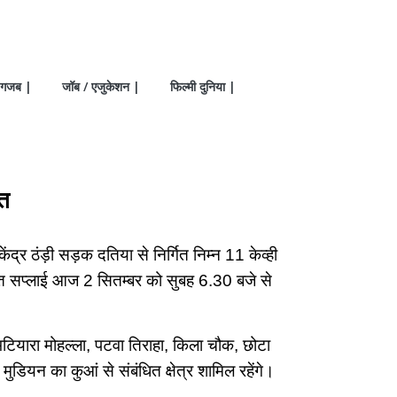
गजब |
जॉब / एजुकेशन |
फिल्मी दुनिया |
ित
ेंद्र ठंड़ी सड़क दतिया से निर्गित निम्न 11 केव्ही
ुत सप्लाई आज 2 सितम्बर को सुबह 6.30 बजे से
, भटियारा मोहल्ला, पटवा तिराहा, किला चौक, छोटा
मुडियन का कुआं से संबंधित क्षेत्र शामिल रहेंगे।