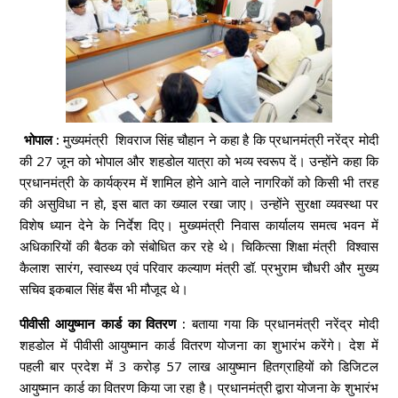
भोपाल :
मुख्यमंत्री शिवराज सिंह चौहान ने कहा है कि प्रधानमंत्री नरेंद्र मोदी
की 27 जून को भोपाल और शहडोल यात्रा को भव्य स्वरूप दें। उन्होंने कहा कि
प्रधानमंत्री के कार्यक्रम में शामिल होने आने वाले नागरिकों को किसी भी तरह
की असुविधा न हो, इस बात का ख्याल रखा जाए। उन्होंने सुरक्षा व्यवस्था पर
विशेष ध्यान देने के निर्देश दिए। मुख्यमंत्री निवास कार्यालय समत्व भवन में
अधिकारियों की बैठक को संबोधित कर रहे थे। चिकित्सा शिक्षा मंत्री विश्वास
कैलाश सारंग, स्वास्थ्य एवं परिवार कल्याण मंत्री डॉ. प्रभुराम चौधरी और मुख्य
सचिव इकबाल सिंह बैंस भी मौजूद थे।
पीवीसी आयुष्मान कार्ड का वितरण :
बताया गया कि प्रधानमंत्री नरेंद्र मोदी
शहडोल में पीवीसी आयुष्मान कार्ड वितरण योजना का शुभारंभ करेंगे। देश में
पहली बार प्रदेश में 3 करोड़ 57 लाख आयुष्मान हितग्राहियों को डिजिटल
आयुष्मान कार्ड का वितरण किया जा रहा है। प्रधानमंत्री द्वारा योजना के शुभारंभ