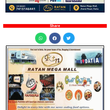
Share