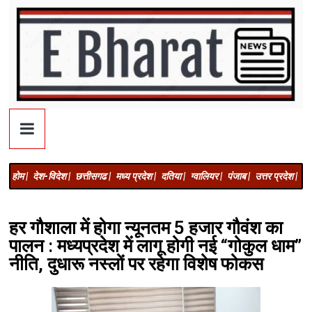
होम |
देश-विदेश |
छत्तीसगढ |
मध्य प्रदेश |
दतिया |
ग्वालियर |
पंजाब |
उत्तर प्रदेश |
अज
हर गौशाला में होगा न्यूनतम 5 हजार गौवंश का
पालन : मध्यप्रदेश में लागू होगी नई “गोकुल धाम”
नीति, दुधारू नस्लों पर रहेगा विशेष फोकस