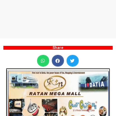
Share