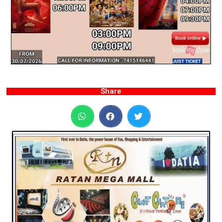
Share