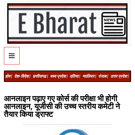
होम |
देश-विदेश |
छत्तीसगढ |
मध्य प्रदेश |
दतिया |
ग्वालियर |
पंजाब |
उत्तर प्रदेश |
अज
आनलाइन पढ़ाए गए कोर्स की परीक्षा भी होगी
आनलाइन, यूजीसी की उच्च स्तरीय कमेटी ने
तैयार किया ड्राफ्ट