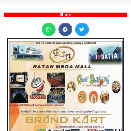
Share