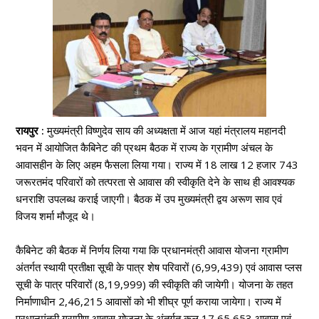
रायपुर :
मुख्यमंत्री विष्णुदेव साय की अध्यक्षता में आज यहां मंत्रालय महानदी
भवन में आयोजित कैबिनेट की प्रथम बैठक में राज्य के ग्रामीण अंचल के
आवासहीन के लिए अहम फैसला लिया गया। राज्य में 18 लाख 12 हजार 743
जरूरतमंद परिवारों को तत्परता से आवास की स्वीकृति देने के साथ ही आवश्यक
धनराशि उपलब्ध कराई जाएगी। बैठक में उप मुख्यमंत्री द्वय अरूण साव एवं
विजय शर्मा मौजूद थे।
कैबिनेट की बैठक में निर्णय लिया गया कि प्रधानमंत्री आवास योजना ग्रामीण
अंतर्गत स्थायी प्रतीक्षा सूची के पात्र शेष परिवारों (6,99,439) एवं आवास प्लस
सूची के पात्र परिवारों (8,19,999) की स्वीकृति की जायेगी। योजना के तहत
निर्माणाधीन 2,46,215 आवासों को भी शीघ्र पूर्ण कराया जायेगा। राज्य में
प्रधानमंत्री ग्रामीण आवास योजना के अंतर्गत कुल 17,65,653 आवास एवं