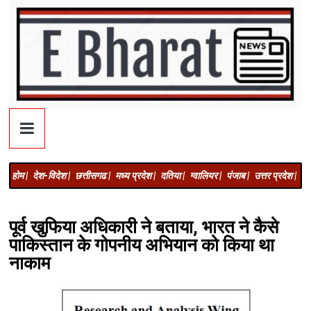
होम |
देश-विदेश |
छत्तीसगढ |
मध्य प्रदेश |
दतिया |
ग्वालियर |
पंजाब |
उत्तर प्रदेश |
अज
पूर्व खुफिया अधिकारी ने बताया, भारत ने कैसे
पाकिस्तान के गोपनीय अभियान को किया था
नाकाम