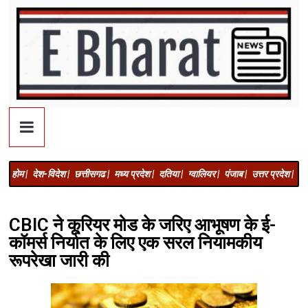
होम |
देश-विदेश |
छत्तीसगढ |
मध्य प्रदेश |
दतिया |
ग्वालियर |
पंजाब |
उत्तर प्रदेश |
अज
CBIC ने कूरियर मोड के जरिए आभूषण के ई-
कॉमर्स निर्यात के लिए एक सरल नियामकीय
रूपरेखा जारी की